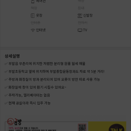
에어컨
책상
책장
침대
옷장
신발장
인터폰
전자키
인터넷
TV
상세설명
✅ 부발읍 무촌리에 위치한 저렴한 분리형 원룸 월세 매물
✅ 부발초등학교 옆에 위치하며 부발종합운동장과도 차로 약 5분 거리!
✅ 주방과 화장실이 방과 분리되어 있어 오롯이 방만 따로 사용 가능
✅ 화장실에 창이 있어 환기 시킬수 있어요~
✅ 주차가능, 엘리베이터는 없음
✅ 현재 공실이라 즉시 입주 가능